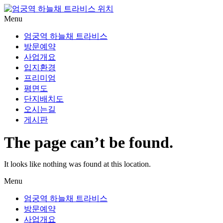
Menu
엄궁역 하늘채 트라비스
방문예약
사업개요
입지환경
프리미엄
평면도
단지배치도
오시는길
게시판
The page can’t be found.
It looks like nothing was found at this location.
Menu
엄궁역 하늘채 트라비스
방문예약
사업개요