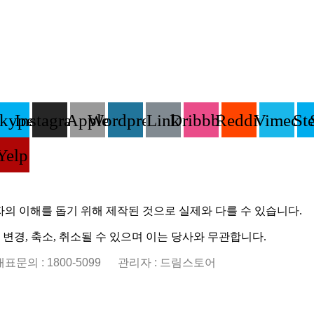
kype
Instagram
Apple
Wordpress
Link
Dribbble
Reddit
Vimeo
St
sor
Yelp
자의 이해를 돕기 위해 제작된 것으로 실제와 다를 수 있습니다.
경, 축소, 취소될 수 있으며 이는 당사와 무관합니다.
. 대표문의 : 1800-5099
관리자 : 드림스토어